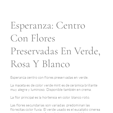
Esperanza: Centro
Con Flores
Preservadas En Verde,
Rosa Y Blanco
Esperanza centro con flores preservadas en verde.
La maceta es de color verde mint es de cerámica brillante
muy alegre y luminoso. Disponible también en crema.
La flor principal es la hortensia en color blanco roto.
Las flores secundarias son variadas predominan las
florecitas color fuxia. El verde usado es el eucalipto cinerea