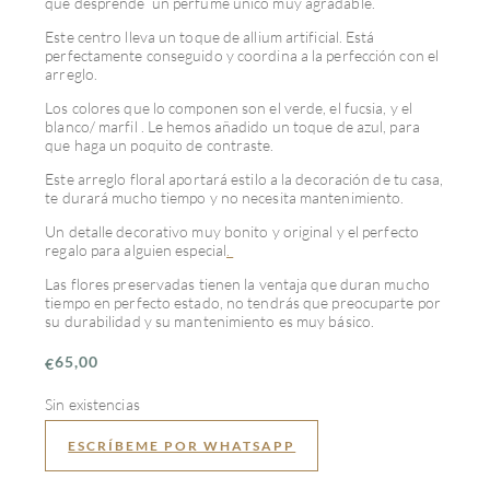
que desprende un perfume único muy agradable.
Este centro lleva un toque de allium artificial. Está
perfectamente conseguido y coordina a la perfección con el
arreglo.
Los colores que lo componen son el verde, el fucsia, y el
blanco/ marfil . Le hemos añadido un toque de azul, para
que haga un poquito de contraste.
Este arreglo floral aportará estilo a la decoración de tu casa,
te durará mucho tiempo y no necesita mantenimiento.
Un detalle decorativo muy bonito y original y el perfecto
regalo para alguien especial
.
Las flores preservadas tienen la ventaja que duran mucho
tiempo en perfecto estado, no tendrás que preocuparte por
su durabilidad y su mantenimiento es muy básico.
65,00
€
Sin existencias
ESCRÍBEME POR WHATSAPP