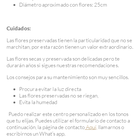
Diámetro aproximado con flores: 25cm
Cuidados:
Las flores preservadas tienen la particularidad que no se
marchitan, por esta razón tienen un valor extraordinario.
Las flores secas y preservada son delicadas pero te
durarán años si sigues nuestras recomendaciones.
Los consejos para su mantenimiento son muy sencillos.
Procura evitar la luz directa
Las flores preservadas no se riegan,
Evita la humedad
Puedo realizar este centro personalizado en los tonos
que tu elijas. Puedes utilizar el formulario de contacto a
continuación, la página de contacto
Aquí,
llamarnos o
escribirnos un What’s app.