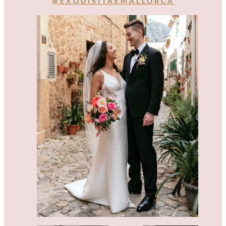
@EXQUISITAEMALLORCA