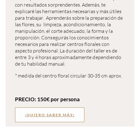
con resultados sorprendentes. Además, t
e
explicaré las herramientas necesarias y más útiles
para trabajar.
Aprenderás sobre la preparación de
las flores, su limpieza, acondicionamiento, la
manipulación, el corte adecuado, la forma y la
proporción. Conseguirás los conocimientos
necesarios para realizar centros florales con
aspecto profesional. La duración del taller es de
entre 3 y 4 horas aproximadamente dependiendo
de tu habilidad manual.
* medida del centro floral circular 30-35 cm aprox.
PRECIO: 150€ por persona
¡QUIERO SABER MÁS!