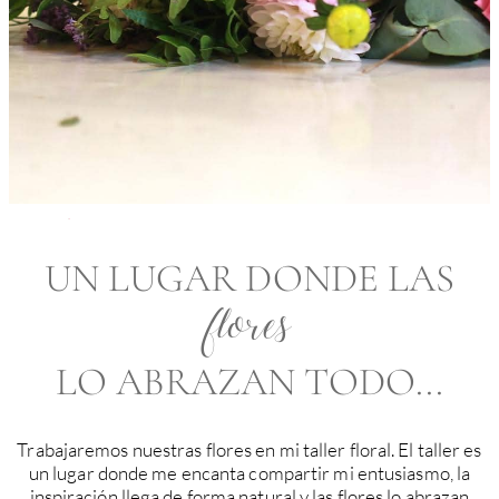
UN LUGAR DONDE LAS
flores
LO ABRAZAN TODO...
Trabajaremos nuestras flores en mi taller floral. El taller es
un lugar donde me encanta compartir mi entusiasmo, la
inspiración llega de forma natural y las flores lo abrazan