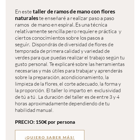
En este
taller de ramos de mano con flores
naturales
te enseñaré a realizar paso a paso
ramos de mano en espiral. Es una técnica
relativamente sencilla pero requiere práctica y
ciertos conocimientos sobre los pasos a
seguir.
Dispondrás de diversidad de flores de
temporada de primera calidad y variedad de
verdes para que puedas realizar el trabajo según tu
gusto personal.
Te explicaré sobre las herramientas
necesarias y más útiles para trabajar y a
prenderás
sobre la preparación, acondicionamiento, la
limpieza de la flores, el corte adecuado, la forma y
la proporción. El taller lo imparto en exclusividad
de tú a tú .
La duración del taller es de entre 3 y 4
horas aproximadamente dependiendo de tu
habilidad manual.
PRECIO: 150€ por persona
¡QUIERO SABER MÁS!