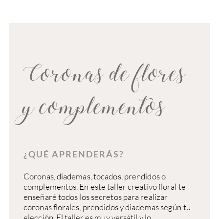
Coronas de flores
y complementos
¿QUÉ APRENDERÁS?
Coronas, diademas, tocados, prendidos o
complementos. En este taller creativo floral te
enseñaré todos los secretos para realizar
coronas florales, prendidos y diademas según tu
elección. El taller es muy versátil y lo