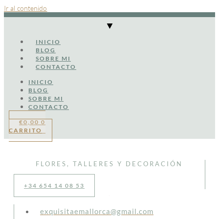
Ir al contenido
INICIO
BLOG
SOBRE MI
CONTACTO
INICIO
BLOG
SOBRE MI
CONTACTO
€
0,00
0
CARRITO
FLORES, TALLERES Y DECORACIÓN
+34 654 14 08 53
exquisitaemallorca@gmail.com