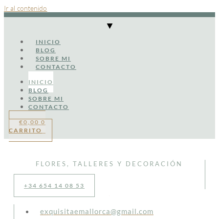
Ir al contenido
INICIO
BLOG
SOBRE MI
CONTACTO
INICIO
BLOG
SOBRE MI
CONTACTO
€
0,00
0
CARRITO
FLORES, TALLERES Y DECORACIÓN
+34 654 14 08 53
exquisitaemallorca@gmail.com