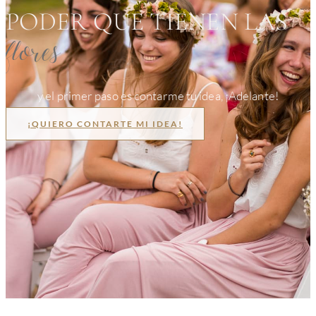
PODER QUE TIENEN LAS
flores
y el primer paso es contarme tu idea, ¡Adelante!
¡QUIERO CONTARTE MI IDEA!