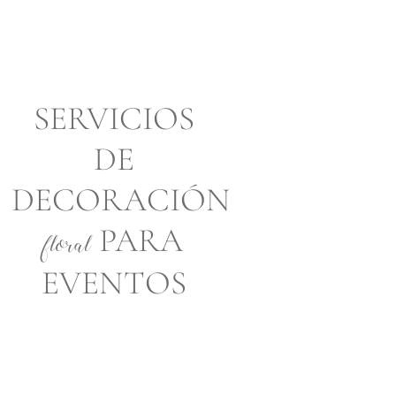
FLORISTA DE BODAS Y
EVENTOS EN MALLORCA
SERVICIOS
DE
DECORACIÓN
PARA
floral
EVENTOS