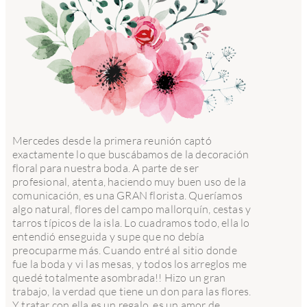
Mercedes desde la primera reunión captó
exactamente lo que buscábamos de la decoración
floral para nuestra boda. A parte de ser
profesional, atenta, haciendo muy buen uso de la
comunicación, es una GRAN florista. Queríamos
algo natural, flores del campo mallorquín, cestas y
tarros típicos de la isla. Lo cuadramos todo, ella lo
entendió enseguida y supe que no debía
preocuparme más. Cuando entré al sitio donde
fue la boda y vi las mesas, y todos los arreglos me
quedé totalmente asombrada!! Hizo un gran
trabajo, la verdad que tiene un don para las flores.
Y tratar con ella es un regalo, es un amor de