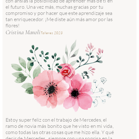
con ansias la posibilidad de aprender más de ti en
el futuro. Una vez más, muchas gracias por tu
compromiso y por hacer que este aprendizaje sea
tan enriquecedor. ¡Me diste aún más amor por las
flores!
Cristina Manoli
Talleres 2023
Estoy super feliz con el trabajo de Mercedes, el
ramo de novia más bonito que he visto en mi vida,
como todas las otras cosas que me hizo ella. Y qué
decir de Mercedes...siempre con una sonrisa en la