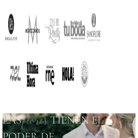
LAS
flores
TIENEN EL
PODER DE