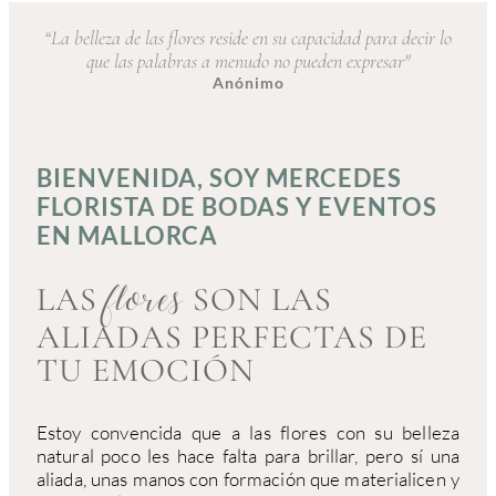
“La belleza de las flores reside en su capacidad para decir lo
que las palabras a menudo no pueden expresar"
Anónimo
BIENVENIDA, SOY MERCEDES
FLORISTA DE BODAS Y EVENTOS
EN MALLORCA
LAS
SON LAS
flores
ALIADAS PERFECTAS DE
TU EMOCIÓN
Estoy convencida que a las flores con su belleza
natural poco les hace falta para brillar, pero sí una
aliada, unas manos con formación que materialicen y