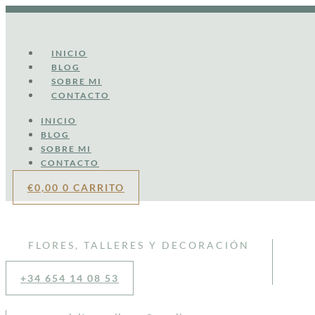
Ir
al
contenido
INICIO
BLOG
SOBRE MI
CONTACTO
INICIO
BLOG
SOBRE MI
CONTACTO
€
0,00
0
CARRITO
FLORES, TALLERES Y DECORACIÓN
+34 654 14 08 53