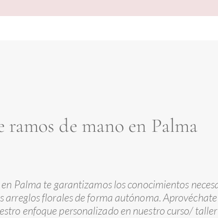
de ramos de mano en Palma
es en Palma te garantizamos los conocimientos neces
os arreglos florales de forma autónoma. Aprovéchate
uestro enfoque personalizado en nuestro curso/ talle