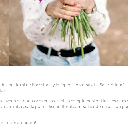
 diseño floral de Barcelona y la Open University La Salle. Además,
lorca.
sonalizada de bodas y eventos, realizo complementos florales para 
ue este interesada por el diseño floral compartiendo mi pasión por
es, te sorprenderá!.