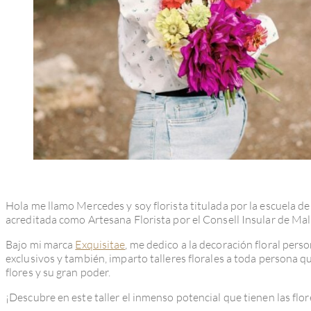
Hola me llamo Mercedes y soy florista titulada por la escuela de
acreditada como Artesana Florista por el Consell Insular de Mal
Bajo mi marca
Exquisitae
, me dedico a la decoración floral per
exclusivos y también, imparto talleres florales a toda persona q
flores y su gran poder.
¡Descubre en este taller el inmenso potencial que tienen las flor