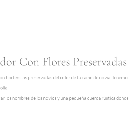
idor Con Flores Preservadas
con hortensias preservadas del color de tu ramo de novia. Tenemos
olia.
ar los nombres de los novios y una pequeña cuerda rústica donde a