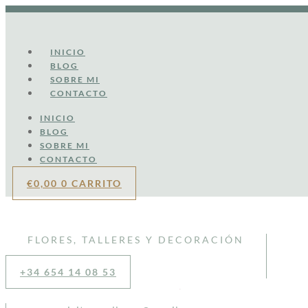
Ir
al
contenido
INICIO
BLOG
SOBRE MI
CONTACTO
INICIO
BLOG
SOBRE MI
CONTACTO
€
0,00
0
CARRITO
FLORES, TALLERES Y DECORACIÓN
+34 654 14 08 53