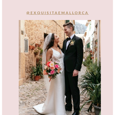
@EXQUISITAEMALLORCA