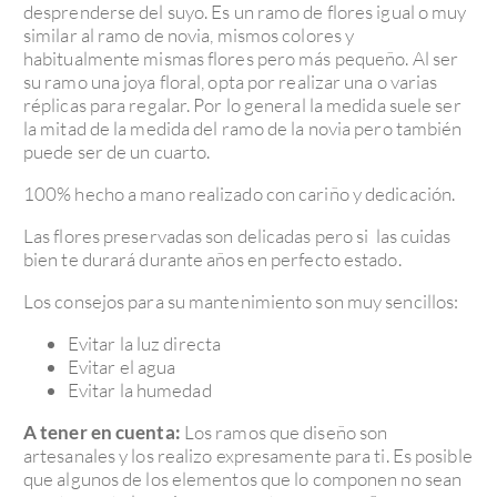
desprenderse del suyo. Es un ramo de flores igual o muy
similar al ramo de novia, mismos colores y
habitualmente mismas flores pero más pequeño. Al ser
su ramo una joya floral, opta por realizar una o varias
réplicas para regalar. Por lo general la medida suele ser
la mitad de la medida del ramo de la novia pero también
puede ser de un cuarto.
100% hecho a mano realizado con cariño y dedicación.
Las flores preservadas son delicadas pero si las cuidas
bien te durará durante años en perfecto estado.
Los consejos para su mantenimiento son muy sencillos:
Evitar la luz directa
Evitar el agua
Evitar la humedad
A tener en cuenta:
Los ramos que diseño son
artesanales y los realizo expresamente para ti. Es posible
que algunos de los elementos que lo componen no sean