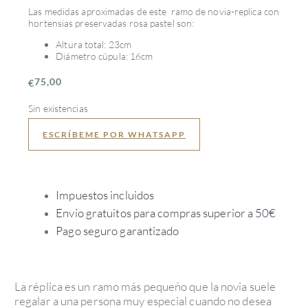
Las medidas aproximadas de este ramo de novia-replica con
hortensias preservadas rosa pastel son:
Altura total: 23cm
Diámetro cúpula: 16cm
75,00
€
Sin existencias
ESCRÍBEME POR WHATSAPP
Impuestos incluidos
Envio gratuitos para compras superior a 50€
Pago seguro garantizado
La réplica es un ramo más pequeño que la novia suele
regalar a una persona muy especial cuando no desea