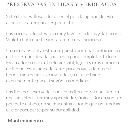
PRESERVADAS EN LILAS Y VERDE AGUA
Si te decides llevar flores en el pelo la opción de este
accesorio atemporal es perfecto.
Las coronas florales son muy favorecedoras y la corona
Violeta hará que te sientas como una princesa.
La corona Violeta está compuesta por una combinación
de flores coordinadas perfecta para completar tu look.
Es un adorno para el pelo versátil, ligero y muy cómodo
de llevar.
Está indicada tanto para novias, damas de
honor, niña de arras o invitadas ya que se hace
expresamente para ti según tus medidas.
Las flores preservadas son joyas florales ya que tienen
una característica muy apreciada y única: Duran años en
perfecto estado, no se marchitan , por lo que no tendrás
que preocuparte por su durabilidad.
Mantenimiento