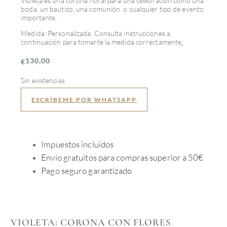
Violeta es una corona floral para una celebración como una
boda, un bautizo, una comunión o cualquier tipo de evento
importante.
Medida: Personalizada. Consulta instrucciones a
continuación para tomarte la medida correctamente
.
130,00
€
Sin existencias
ESCRÍBEME POR WHATSAPP
Impuestos incluidos
Envio gratuitos para compras superior a 50€
Pago seguro garantizado
VIOLETA: CORONA CON FLORES